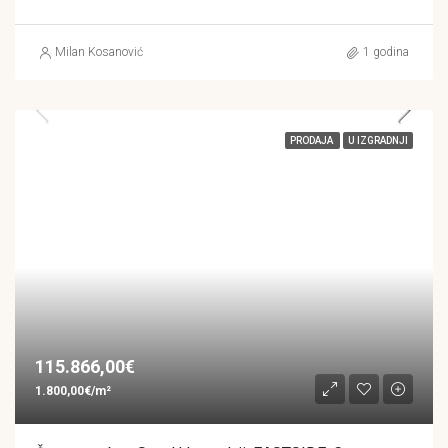
Milan Kosanović
1 godina
PRODAJA
U IZGRADNJI
115.866,00€
1.800,00€/m²