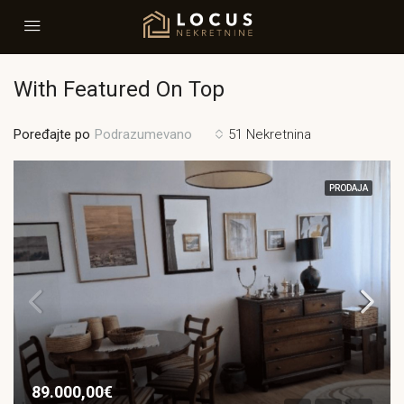
With Featured On Top
Poređajte po
51 Nekretnina
Podrazumevano
PRODAJA
89.000,00€