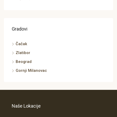
Gradovi
Čačak
Zlatibor
Beograd
Gornji Milanovac
Naše Lokacije