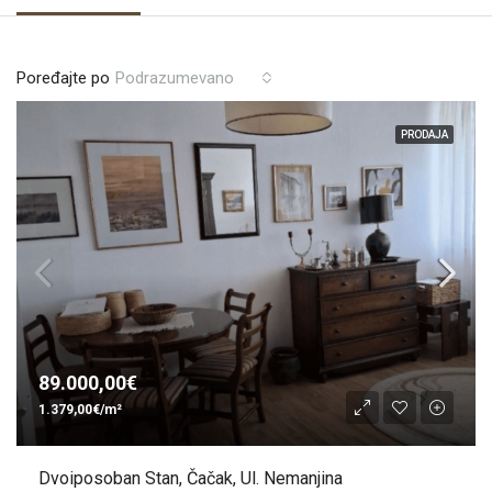
Poređajte po
Podrazumevano
PRODAJA
89.000,00€
1.379,00€/m²
Dvoiposoban Stan, Čačak, Ul. Nemanjina