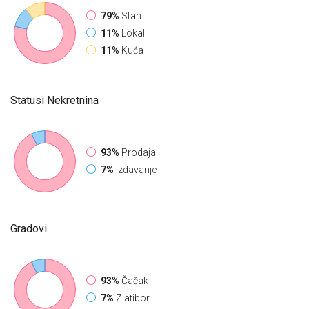
79%
Stan
11%
Lokal
11%
Kuća
Statusi Nekretnina
93%
Prodaja
7%
Izdavanje
Gradovi
93%
Čačak
7%
Zlatibor