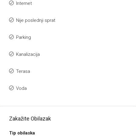
Internet
Nije poslednji sprat
Parking
Kanalizacija
Terasa
Voda
Zakažite Obilazak
Tip obilaska