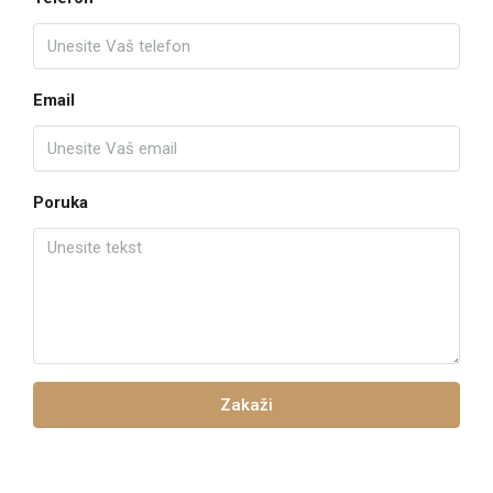
Email
Poruka
Zakaži