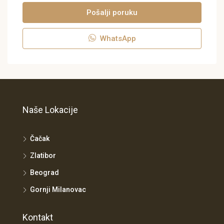
Pošalji poruku
WhatsApp
Naše Lokacije
Čačak
Zlatibor
Beograd
Gornji Milanovac
Kontakt