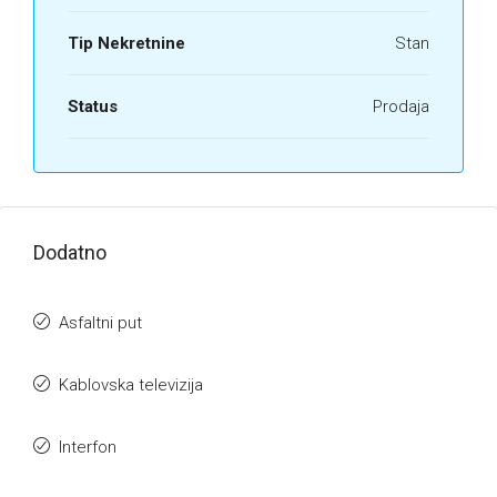
Tip Nekretnine
Stan
Status
Prodaja
Dodatno
Asfaltni put
Kablovska televizija
Interfon