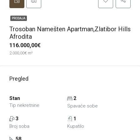
PRODAJA
Trosoban Namešten Apartman,Zlatibor Hills
Afrodita
116.000,00€
2.000,00€ m²
Pregled
Stan
2
Tip nekretnine
Spavaće sobe
3
1
Broj soba
Kupatilo
58