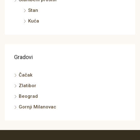
Stan
Kuća
Gradovi
Čačak
Zlatibor
Beograd
Gornji Milanovac