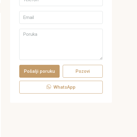
Pošalji poruku
Pozovi
WhatsApp