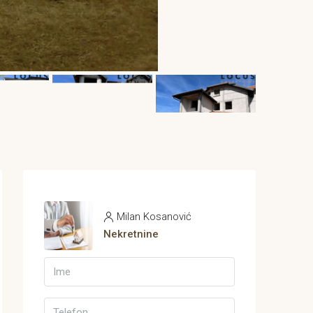
Milan Kosanović
Nekretnine