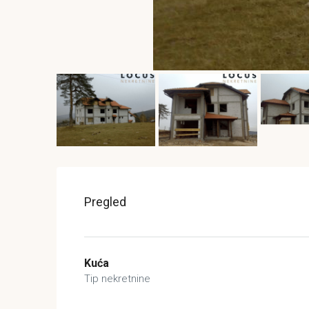
Pregled
Kuća
Tip nekretnine