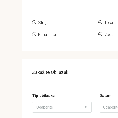
Struja
Terasa
Kanalizacija
Voda
Zakažite Obilazak
Tip obilaska
Datum
Odaberite