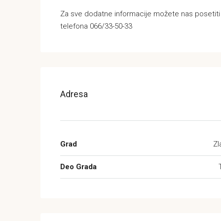
Za sve dodatne informacije možete nas posetiti na 
telefona 066/33-50-33
Adresa
Grad
Zl
Deo Grada