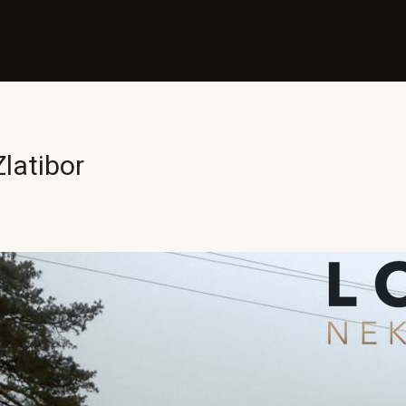
latibor