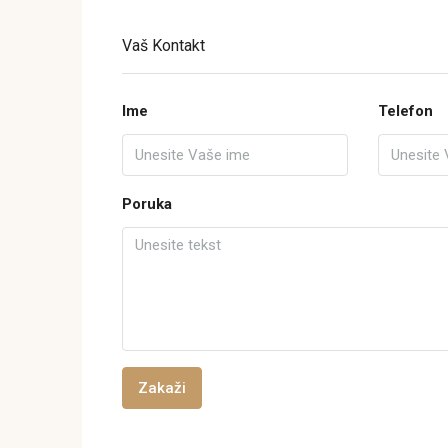
Vaš Kontakt
Ime
Telefon
Poruka
Zakaži