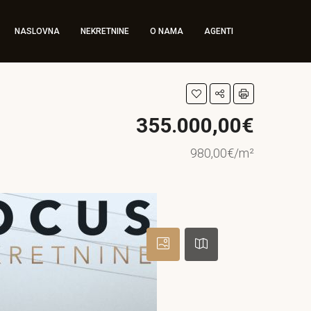
NASLOVNA
NEKRETNINE
O NAMA
AGENTI
355.000,00€
980,00€/m²