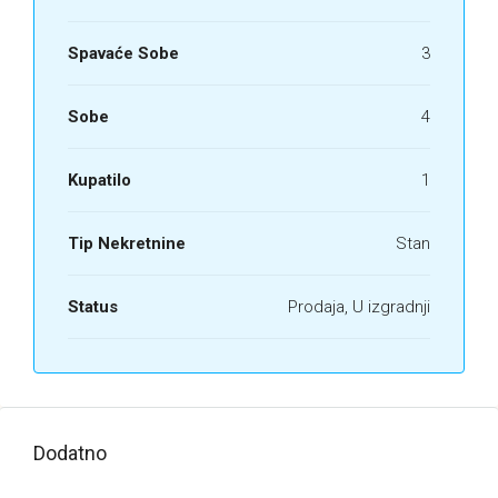
Spavaće Sobe
3
Sobe
4
Kupatilo
1
Tip Nekretnine
Stan
Status
Prodaja, U izgradnji
Dodatno