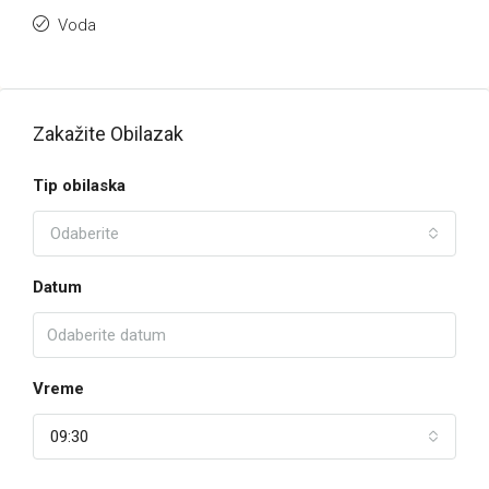
Voda
Zakažite Obilazak
Tip obilaska
Odaberite
Datum
Vreme
09:30