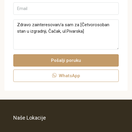
Pošalji poruku
WhatsApp
Naše Lokacije