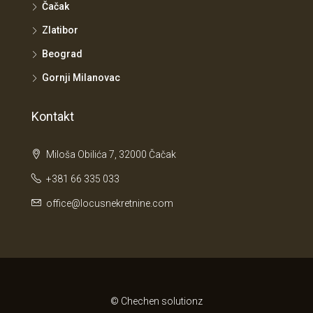
Čačak
Zlatibor
Beograd
Gornji Milanovac
Kontakt
Miloša Obilića 7, 32000 Čačak
+381 66 335 033
office@locusnekretnine.com
© Chechen solutionz