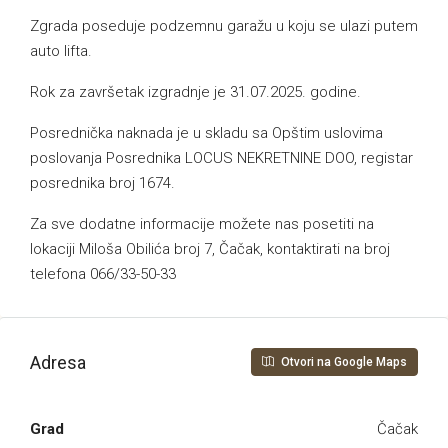
Zgrada poseduje podzemnu garažu u koju se ulazi putem
auto lifta.
Rok za završetak izgradnje je 31.07.2025. godine.
Posrednička naknada je u skladu sa Opštim uslovima
poslovanja Posrednika LOCUS NEKRETNINE DOO, registar
posrednika broj 1674.
Za sve dodatne informacije možete nas posetiti na
lokaciji Miloša Obilića broj 7, Čačak, kontaktirati na broj
telefona 066/33-50-33
Adresa
Otvori na Google Maps
Grad
Čačak