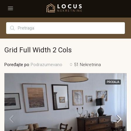
Grid Full Width 2 Cols
Poređajte po
51 Nekretnina
Podrazumevano
PRODAJA