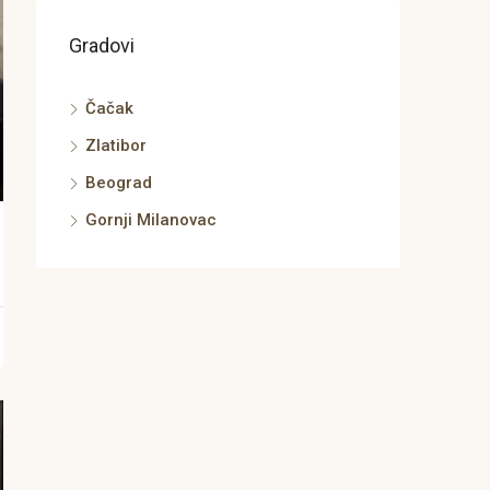
Gradovi
Čačak
Zlatibor
Beograd
Gornji Milanovac