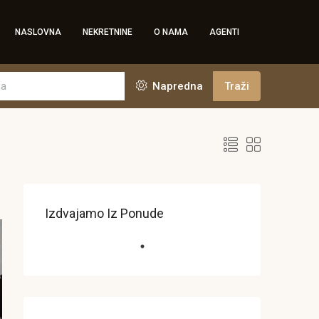
NASLOVNA
NEKRETNINE
O NAMA
AGENTI
Napredna
Traži
Izdvajamo Iz Ponude