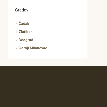
Gradovi
Čačak
Zlatibor
Beograd
Gornji Milanovac