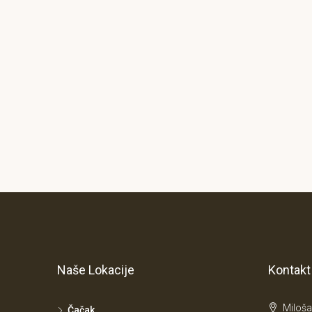
Naše Lokacije
Kontakt
Miloša
Čačak