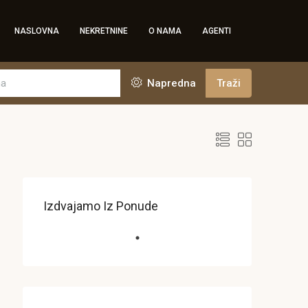
NASLOVNA
NEKRETNINE
O NAMA
AGENTI
Napredna
Traži
Izdvajamo Iz Ponude