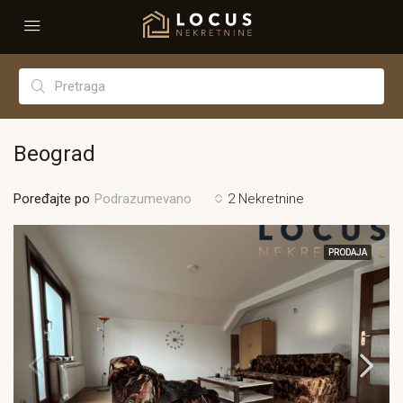
Beograd
Poređajte po
2 Nekretnine
Podrazumevano
PRODAJA