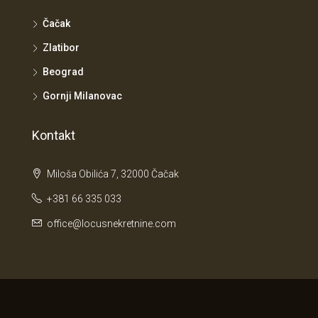
Čačak
Zlatibor
Beograd
Gornji Milanovac
Kontakt
Miloša Obilića 7, 32000 Čačak
+381 66 335 033
office@locusnekretnine.com