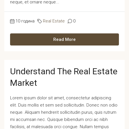
neque, et ornare neque...
10 година
Real Estate
0
Read More
Understand The Real Estate
Market
Lorem ipsum dolor sit amet, consectetur adipiscing
elit. Duis mollis et sem sed sollicitudin. Donec non odio
neque. Aliquam hendrerit sollicitudin purus, quis rutrum
mi accumsan nec. Quisque bibendum orci ac nibh
facilisis, at malesuada orci congue. Nullam tempus