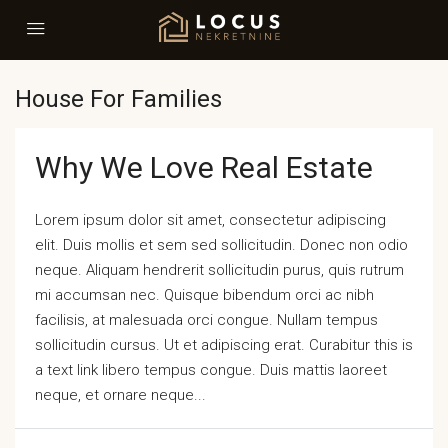
House For Families
Why We Love Real Estate
Lorem ipsum dolor sit amet, consectetur adipiscing
elit. Duis mollis et sem sed sollicitudin. Donec non odio
neque. Aliquam hendrerit sollicitudin purus, quis rutrum
mi accumsan nec. Quisque bibendum orci ac nibh
facilisis, at malesuada orci congue. Nullam tempus
sollicitudin cursus. Ut et adipiscing erat. Curabitur this is
a text link libero tempus congue. Duis mattis laoreet
neque, et ornare neque...