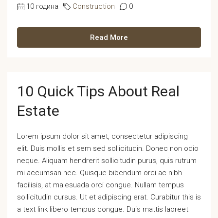
10 година
Construction
0
Read More
10 Quick Tips About Real
Estate
Lorem ipsum dolor sit amet, consectetur adipiscing
elit. Duis mollis et sem sed sollicitudin. Donec non odio
neque. Aliquam hendrerit sollicitudin purus, quis rutrum
mi accumsan nec. Quisque bibendum orci ac nibh
facilisis, at malesuada orci congue. Nullam tempus
sollicitudin cursus. Ut et adipiscing erat. Curabitur this is
a text link libero tempus congue. Duis mattis laoreet