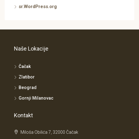
sr.WordPress.org
Naše Lokacije
Čačak
Zlatibor
Beograd
Gornji Milanovac
Kontakt
Miloša Obilića 7, 32000 Čačak