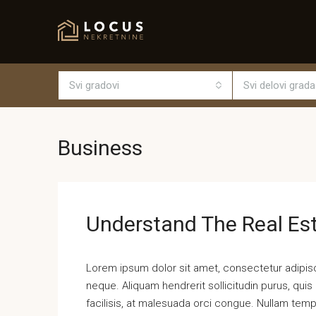
Svi gradovi
Svi delovi grada
Business
Understand The Real Es
Lorem ipsum dolor sit amet, consectetur adipisci
neque. Aliquam hendrerit sollicitudin purus, qu
facilisis, at malesuada orci congue. Nullam tempus