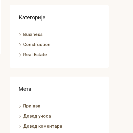
Категорије
Business
Construction
Real Estate
Мета
Пријава
Довод уноса
Довод коментара