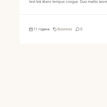
text link libero tempus congue. Duis mattis laor
11 година
Business
0