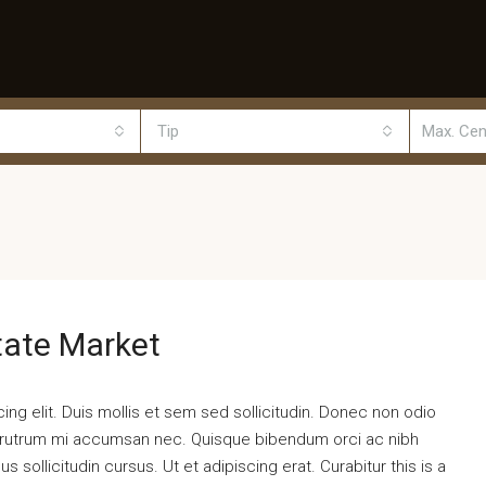
Tip
tate Market
ng elit. Duis mollis et sem sed sollicitudin. Donec non odio
is rutrum mi accumsan nec. Quisque bibendum orci ac nibh
 sollicitudin cursus. Ut et adipiscing erat. Curabitur this is a