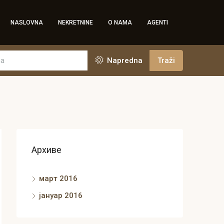
NASLOVNA
NEKRETNINE
O NAMA
AGENTI
Napredna
Traži
Архиве
март 2016
јануар 2016