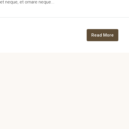
eet neque, et ornare neque...
Read More