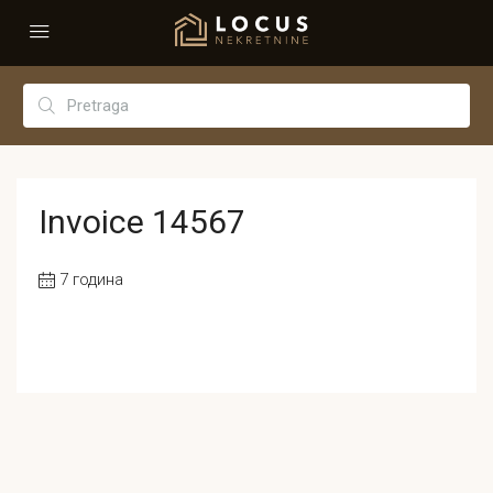
Invoice 14567
7 година