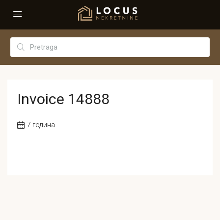
Invoice 14888
7 година