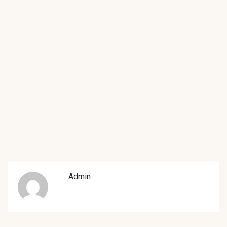
Admin