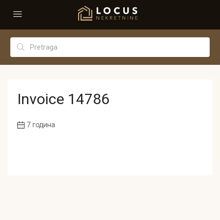
Invoice 14786
7 година