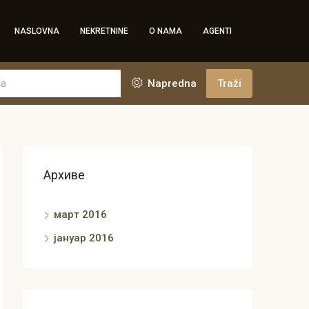
NASLOVNA
NEKRETNINE
O NAMA
AGENTI
Napredna
Traži
Архиве
март 2016
јануар 2016