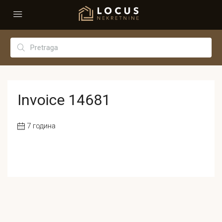
Invoice 14681
7 година