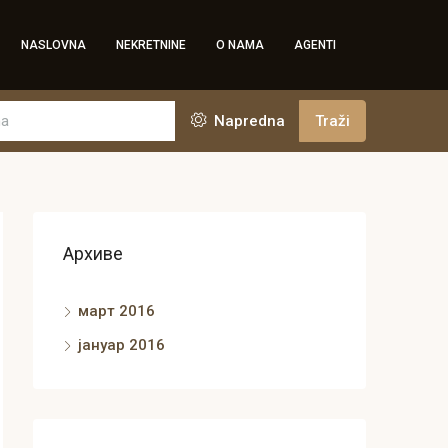
NASLOVNA
NEKRETNINE
O NAMA
AGENTI
Napredna
Traži
Архиве
март 2016
јануар 2016