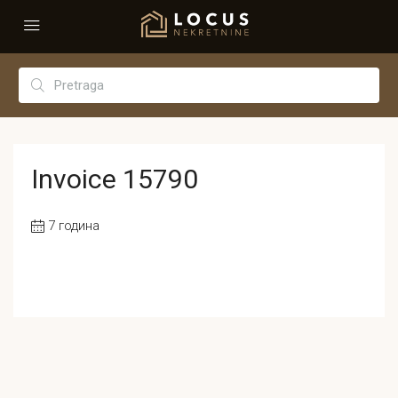
Invoice 15790
7 година