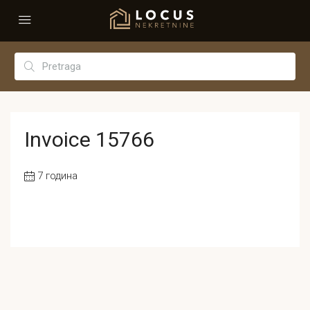
Invoice 15766
7 година