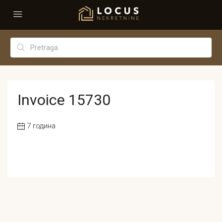
Invoice 15730
7 година