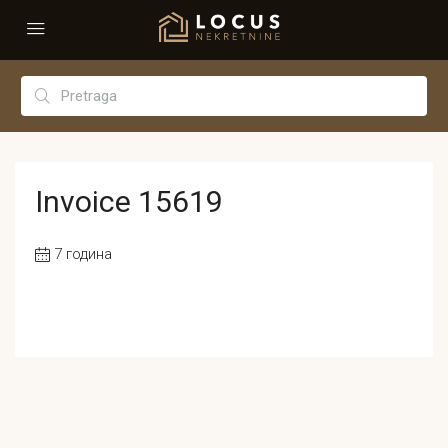
Invoice 15619
7 година