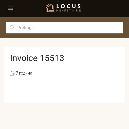
Invoice 15513
7 година