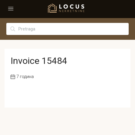
Invoice 15484
7 година