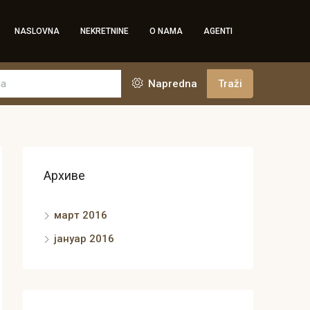
NASLOVNA
NEKRETNINE
O NAMA
AGENTI
Napredna
Traži
Архиве
март 2016
јануар 2016