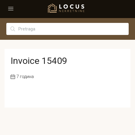
Invoice 15409
7 година