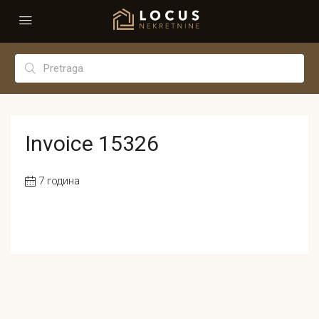
Invoice 15326
7 година