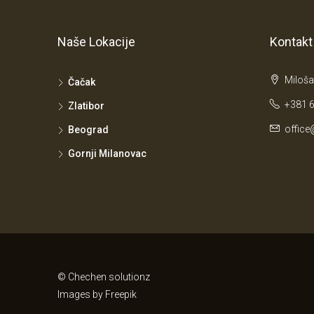
Naše Lokacije
Kontakt
Miloša
Čačak
+381 6
Zlatibor
office
Beograd
Gornji Milanovac
© Chechen solutionz
Images by
Freepik