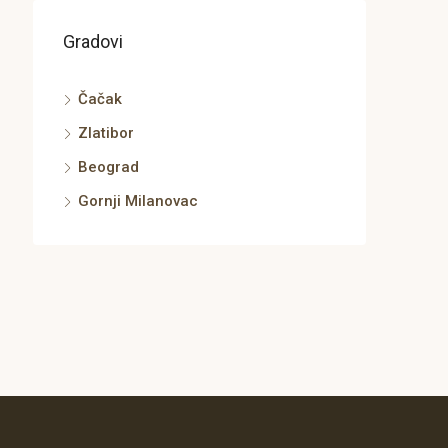
Gradovi
Čačak
Zlatibor
Beograd
Gornji Milanovac