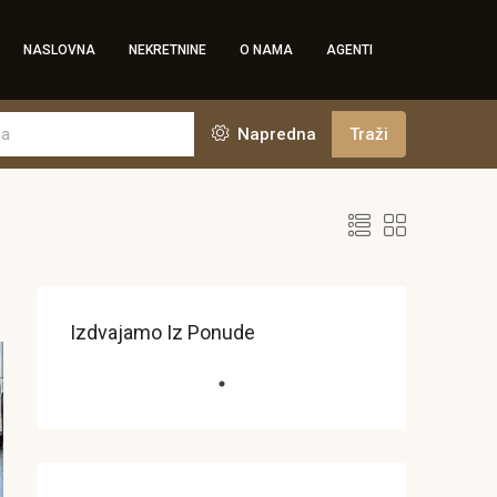
NASLOVNA
NEKRETNINE
O NAMA
AGENTI
Napredna
Traži
Izdvajamo Iz Ponude