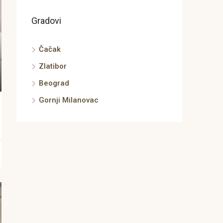
Gradovi
Čačak
Zlatibor
Beograd
Gornji Milanovac