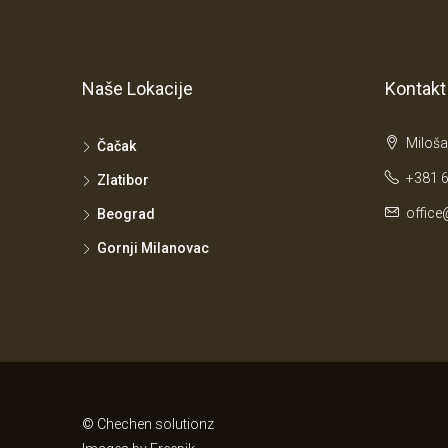
Naše Lokacije
Kontakt
Miloša
Čačak
+381 6
Zlatibor
office
Beograd
Gornji Milanovac
© Chechen solutionz