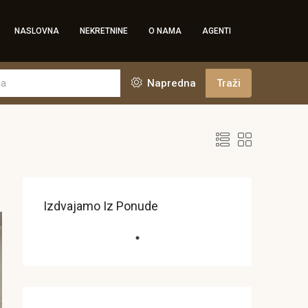
NASLOVNA
NEKRETNINE
O NAMA
AGENTI
Napredna
Traži
Izdvajamo Iz Ponude