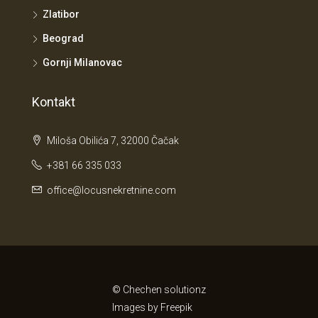
Zlatibor
Beograd
Gornji Milanovac
Kontakt
Miloša Obilića 7, 32000 Čačak
+381 66 335 033
office@locusnekretnine.com
© Chechen solutionz
Images by
Freepik