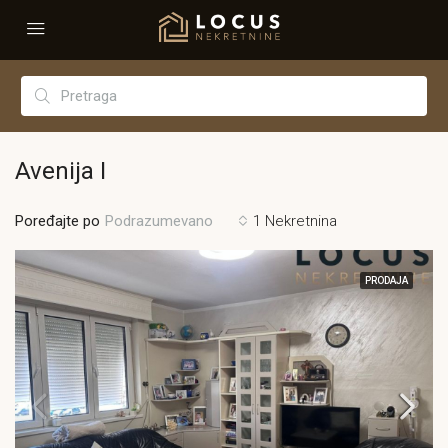
Avenija I
Poređajte po
1 Nekretnina
Podrazumevano
PRODAJA