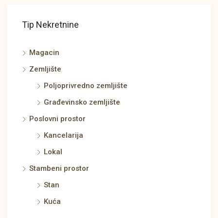
Tip Nekretnine
Magacin
Zemljište
Poljoprivredno zemljište
Građevinsko zemljište
Poslovni prostor
Kancelarija
Lokal
Stambeni prostor
Stan
Kuća