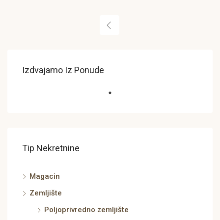
Izdvajamo Iz Ponude
Tip Nekretnine
Magacin
Zemljište
Poljoprivredno zemljište