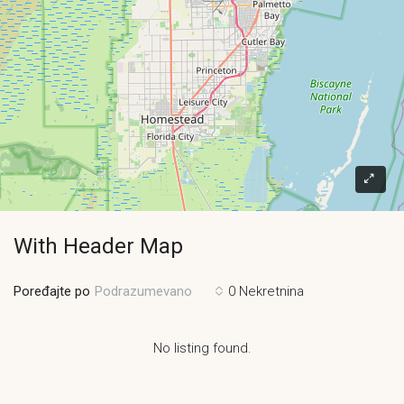
With Header Map
Poređajte po
0 Nekretnina
Podrazumevano
No listing found.