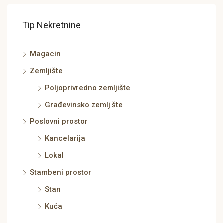
Tip Nekretnine
Magacin
Zemljište
Poljoprivredno zemljište
Građevinsko zemljište
Poslovni prostor
Kancelarija
Lokal
Stambeni prostor
Stan
Kuća