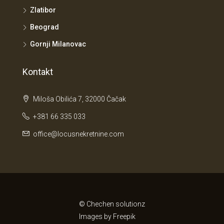
Zlatibor
Beograd
Gornji Milanovac
Kontakt
Miloša Obilića 7, 32000 Čačak
+381 66 335 033
office@locusnekretnine.com
© Chechen solutionz
Images by
Freepik