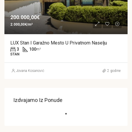
200.000,00€
2.000,00€/m²
LUX Stan I Garažno Mesto U Privatnom Naselju
3
100
m²
STAN
Jovana Kosanović
2 godine
Izdvajamo Iz Ponude