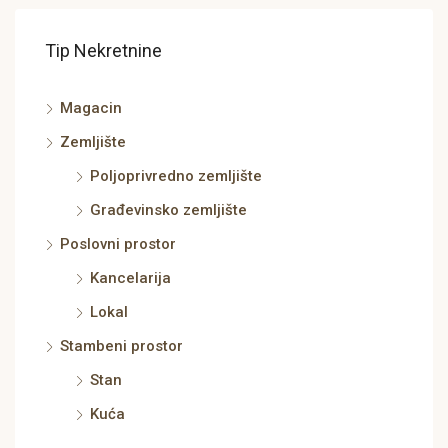
Tip Nekretnine
Magacin
Zemljište
Poljoprivredno zemljište
Građevinsko zemljište
Poslovni prostor
Kancelarija
Lokal
Stambeni prostor
Stan
Kuća