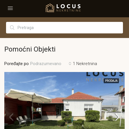
Pomoćni Objekti
Poređajte po
1 Nekretnina
Podrazumevano
PRODAJA