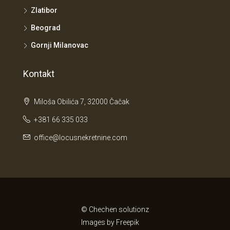
Zlatibor
Beograd
Gornji Milanovac
Kontakt
Miloša Obilića 7, 32000 Čačak
+381 66 335 033
office@locusnekretnine.com
© Chechen solutionz
Images by
Freepik