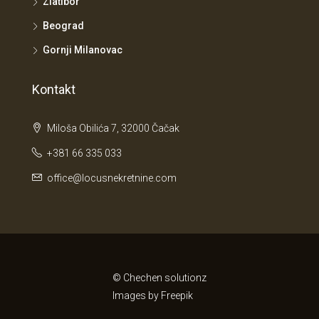
Zlatibor
Beograd
Gornji Milanovac
Kontakt
Miloša Obilića 7, 32000 Čačak
+381 66 335 033
office@locusnekretnine.com
© Chechen solutionz
Images by
Freepik