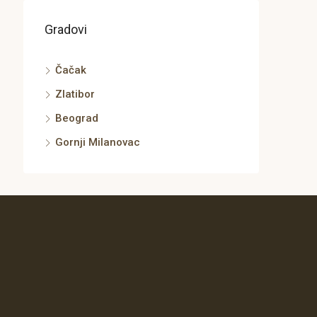
Gradovi
Čačak
Zlatibor
Beograd
Gornji Milanovac