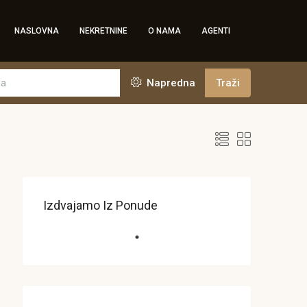
NASLOVNA
NEKRETNINE
O NAMA
AGENTI
Napredna
Traži
Izdvajamo Iz Ponude