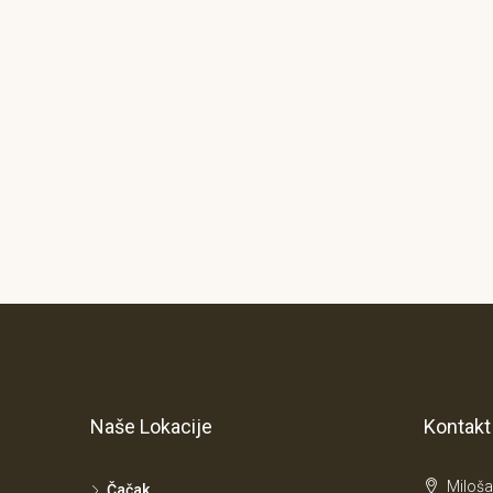
Naše Lokacije
Kontakt
Miloša
Čačak