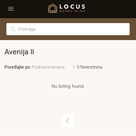
Avenija II
Poređajte po
0 Nekretnina
Podrazumevano
No listing found.