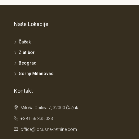
Naše Lokacije
Čačak
Zlatibor
Beograd
Gornji Milanovac
Kontakt
Miloša Obilića 7, 32000 Čačak
+381 66 335 033
office@locusnekretnine.com